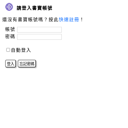
請登入書寶帳號
還沒有書寶帳號嗎？按此
快速註冊
！
帳號
密碼
自動登入