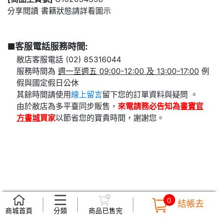
分享閱讀 書籍狀態請詳看圖示
■客服電話服務時間:
敝店客服電話 (02) 85316044
服務時間為
週一至週五 09:00-12:00 及 13:00-17:00
例
假與國定假日公休
其餘時間請使用
線上留言
留下您的訂單資料與疑問 。
由於敝店為多平臺同步販售，
來電請務必告知為
書寶官
方書城
買家
以節省您的寶貴時間，謝謝您。
0
結帳去
商城首頁
分類
商品已售完