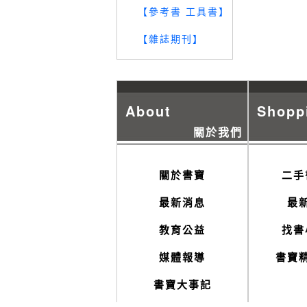
【參考書 工具書】
【雜誌期刊】
About
Shopp
關於我們
關於書寶
二手
最新消息
最
教育公益
找書
媒體報導
書寶
書寶大事記