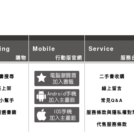
ing
Mobile
Service
購物
行動版官網
服務
書搜尋
二手書收購
新上架
線上留言
小幫手
常見Q&A
精選書籍
服務條款與隱私權對
代售服務條款