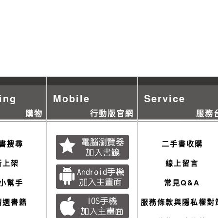
ing
Mobile
Service
購物
行動版官網
服務
書搜尋
二手書收購
新上架
線上留言
小幫手
常見Q&A
精選書籍
服務條款與隱私權對