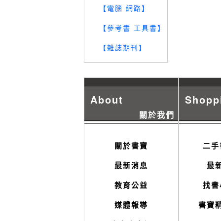
【電腦 網路】
【參考書 工具書】
【雜誌期刊】
About
Shopp
關於我們
關於書寶
二手
最新消息
最
教育公益
找書
媒體報導
書寶