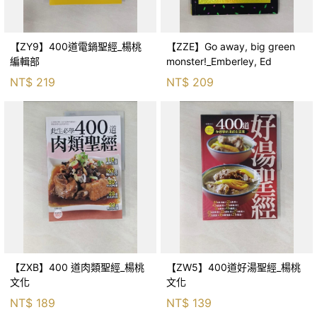
【ZY9】400道電鍋聖經_楊桃
【ZZE】Go away, big green
編輯部
monster!_Emberley, Ed
NT$
219
NT$
209
【ZXB】400 道肉類聖經_楊桃
【ZW5】400道好湯聖經_楊桃
文化
文化
NT$
189
NT$
139