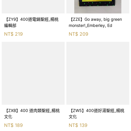
【ZY9】400道電鍋聖經_楊桃
【ZZE】Go away, big green
編輯部
monster!_Emberley, Ed
NT$
219
NT$
209
【ZXB】400 道肉類聖經_楊桃
【ZW5】400道好湯聖經_楊桃
文化
文化
NT$
189
NT$
139