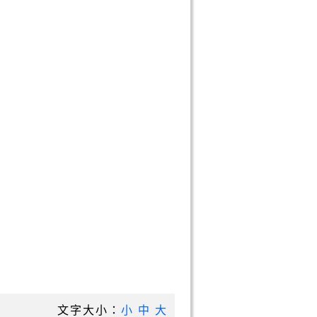
文字大小：
小
中
大