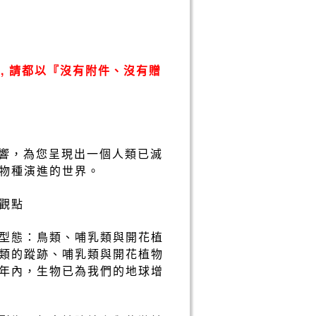
, 請都以『沒有附件、沒有贈
大迴響，為您呈現出一個人類已滅
物種演進的世界。
觀點
型態：鳥類、哺乳類與開花植
類的蹤跡、哺乳類與開花植物
年內，生物已為我們的地球增