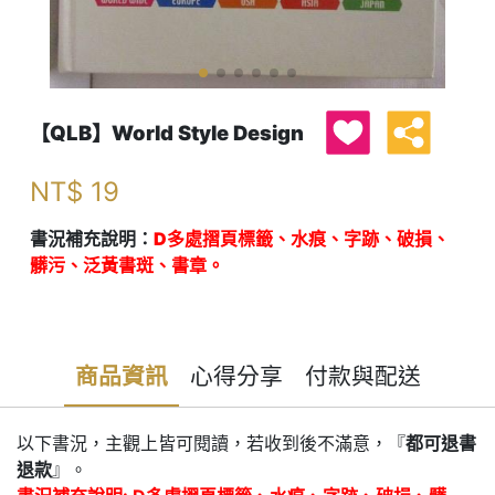
【QLB】World Style Design
NT$
19
書況補充說明：
D多處摺頁標籤、水痕、字跡、破損、
髒污、泛黃書斑、書章。
商品資訊
心得分享
付款與配送
以下書況，主觀上皆可閱讀，若收到後不滿意，『
都可退書
退款
』。