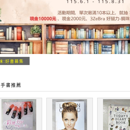
味:好書募集
二手書推薦