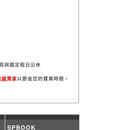
假與國定假日公休
書城
買家
以節省您的寶貴時間，
SPBOOK