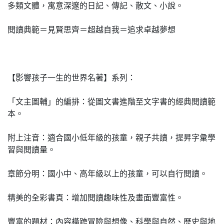
多類文體，寓意深邃的日記、傳記、散文、小說。
閱讀典範＝見賢思齊＝超越自我＝追求卓越夢想
【影響孩子一生的世界名著】系列：
「文主圖輔」的編排：從圖文書進階至文字書的經典閱讀範
本。
附上注音：適合國小低年級的孩童，親子共讀，提昇字彙學
習與閱讀量。
章節分明：國小中、高年級以上的孩童，可以自行閱讀。
精美的全彩書頁：增加閱讀趣味性及畫面豐富性。
豐富的題材：內容橫跨冒險與想像、科學與自然、歷史與地