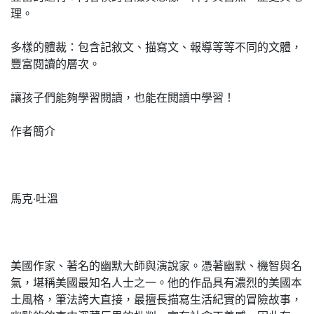
理。
多樣的體裁：包含記敘文、描寫文、報導等等不同的文體，
豐富閱讀的層次。
讓孩子們能夠學習閱讀，也能在閱讀中學習！
作者簡介
馬克‧吐溫
美國作家、著名的幽默大師與演說家。憑著幽默、機智與名
氣，堪稱美國最知名人士之一。他的作品具有濃烈的美國本
土風格，筆法誇大直接，最擅長描寫生活紀實的冒險故事，