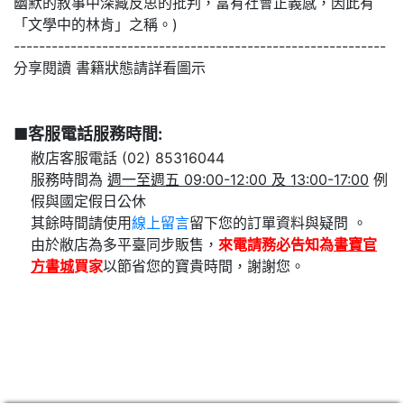
幽默的敘事中深藏反思的批判，富有社會正義感，因此有
「文學中的林肯」之稱。)
-----------------------------------------------------------
分享閱讀 書籍狀態請詳看圖示
■客服電話服務時間:
敝店客服電話 (02) 85316044
服務時間為
週一至週五 09:00-12:00 及 13:00-17:00
例
假與國定假日公休
其餘時間請使用
線上留言
留下您的訂單資料與疑問 。
由於敝店為多平臺同步販售，
來電請務必告知為
書寶官
方書城
買家
以節省您的寶貴時間，謝謝您。