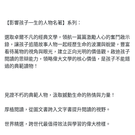
【影響孩子一生的人物名著】系列：
選取卓爾不凡的經典文學，領航一篇篇激勵人心的奮鬥啟示
錄，讓孩子追隨故事人物一起經歷生命的波瀾與蛻變，豐富
看待萬物的視角與眼光，建立正向光明的價值觀。啟迪孩子
閱讀的思辯能力，領略偉大文學的核心價值，是孩子不能錯
過的典範讀物！
見證不朽的典範人物，汲取撼動生命的熱情與力量！
厚植閱讀，從圖文書跨入文字書提升閱讀的視野。
世界精選，跨世代最值得效法與學習的偉大榜樣。