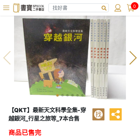
0
【QKT】最新天文科學全集-穿
找
越銀河_行星之旅等_7本合售
商品已售完