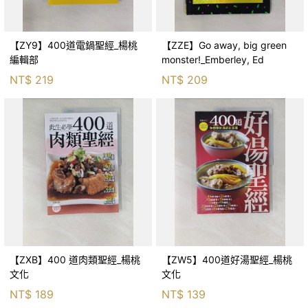
【ZY9】400道電鍋聖經_楊桃
【ZZE】Go away, big green
編輯部
monster!_Emberley, Ed
NT$
219
NT$
209
【ZXB】400 道肉類聖經_楊桃
【ZW5】400道好湯聖經_楊桃
文化
文化
NT$
189
NT$
139