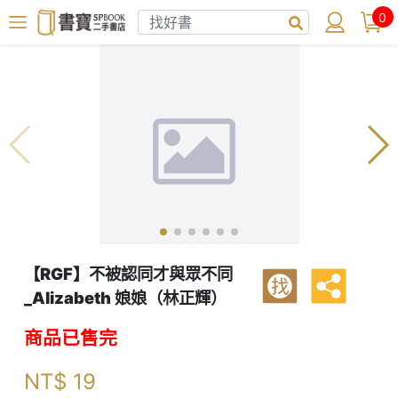
0
【RGF】不被認同才與眾不同
找
_Alizabeth 娘娘（林正輝）
商品已售完
NT$
19