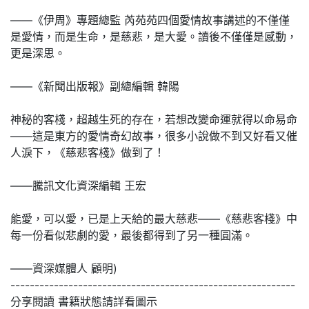
——《伊周》專題總監 芮苑苑四個愛情故事講述的不僅僅
是愛情，而是生命，是慈悲，是大愛。讀後不僅僅是感動，
更是深思。
——《新聞出版報》副總編輯 韓陽
神秘的客棧，超越生死的存在，若想改變命運就得以命易命
——這是東方的愛情奇幻故事，很多小說做不到又好看又催
人淚下，《慈悲客棧》做到了！
——騰訊文化資深編輯 王宏
能愛，可以愛，已是上天給的最大慈悲——《慈悲客棧》中
每一份看似悲劇的愛，最後都得到了另一種圓滿。
——資深媒體人 顧明)
-----------------------------------------------------------
分享閱讀 書籍狀態請詳看圖示