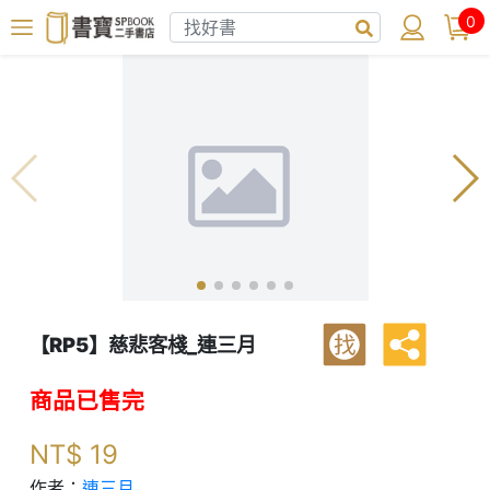
0
【RP5】慈悲客棧_連三月
找
商品已售完
NT$
19
作者：
連三月