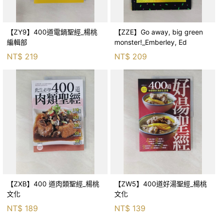
【ZY9】400道電鍋聖經_楊桃
【ZZE】Go away, big green
編輯部
monster!_Emberley, Ed
NT$
219
NT$
209
【ZXB】400 道肉類聖經_楊桃
【ZW5】400道好湯聖經_楊桃
文化
文化
NT$
189
NT$
139