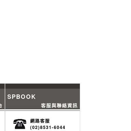
SPBOOK
台
客服與聯絡資訊
網路客服
(02)8531-6044