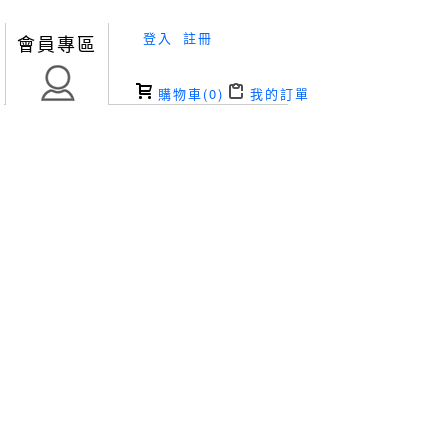
登入
註冊
會員專區
購物車(
0
)
我的訂單