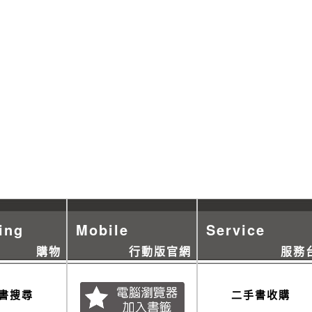
ing
Mobile
Service
購物
行動版官網
服務
書搜尋
二手書收購