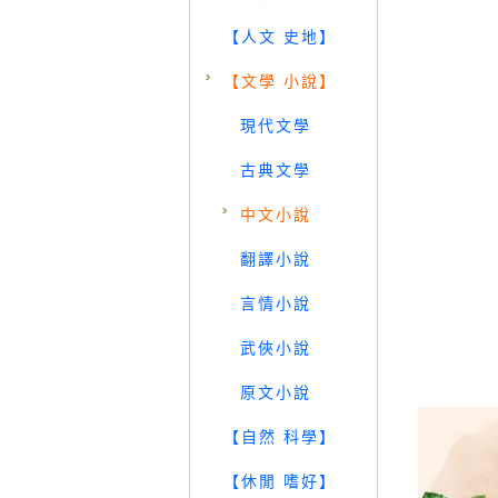
【人文 史地】
【文學 小說】
現代文學
古典文學
中文小說
翻譯小說
言情小說
武俠小說
原文小說
【自然 科學】
【休閒 嗜好】