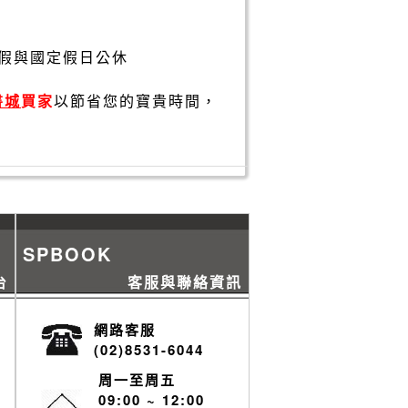
假與國定假日公休
書城
買家
以節省您的寶貴時間，
SPBOOK
台
客服與聯絡資訊
網路客服
(02)8531-6044
周一至周五
09:00 ~ 12:00