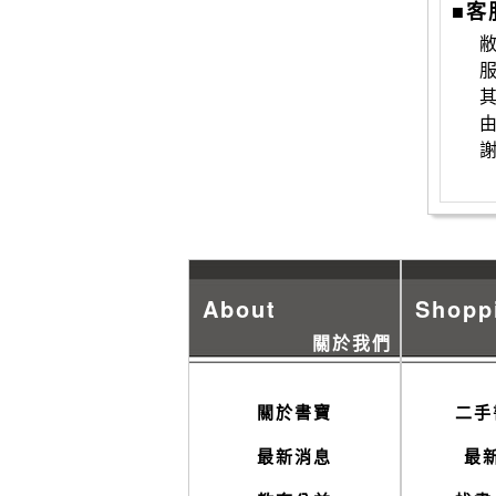
■客
敝
About
Shopp
關於我們
關於書寶
二手
最新消息
最