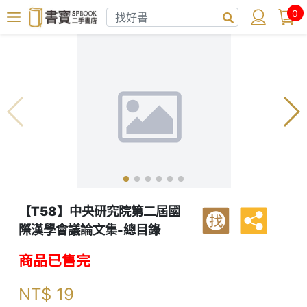
0
【T58】中央研究院第二屆國
找
際漢學會議論文集-總目錄
商品已售完
NT$
19