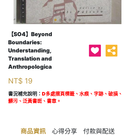
【SO4】Beyond
Boundaries:
Understanding,
Translation and
Anthropologica
NT$
19
書況補充說明：
D多處摺頁標籤、水痕、字跡、破損、
髒污、泛黃書斑、書章。
商品資訊
心得分享
付款與配送