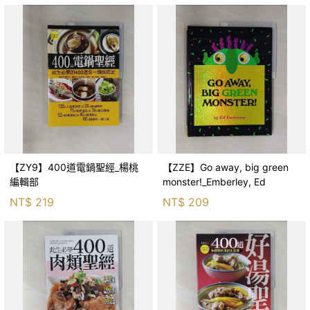
【ZY9】400道電鍋聖經_楊桃
【ZZE】Go away, big green
編輯部
monster!_Emberley, Ed
NT$
219
NT$
209