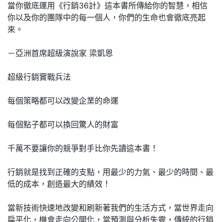
當你徹底運用《行銷36計》這本書所傳給你的智慧，相信
你以及你的團隊中的每一個人，你們的生命也會徹底亮起
來。
－亞洲首席超級演說家 梁凱恩
超級行銷實戰兵法
每個策略都可以改變企業的命運
每個點子都可以換回驚人的財富
千萬不要讓你的競爭對手比你先讀這本書！
行銷就是找到正確的支點，用最少的力氣、最少的時間、最
低的成本，創造最大的績效！
當新技術快速地改變和刷新著我們的生活方式，當世界走向
扁平化，機會走向公開化，當預測與分析失靈，傳統的行銷