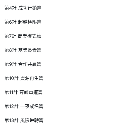
第4計 成功行銷篇
第6計 超越極限篇
第7計 商業模式篇
第8計 基業長青篇
第9計 合作共贏篇
第10計 資源再生篇
第11計 尊師重道篇
第12計 一夜成名篇
第13計 風險逆轉篇