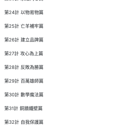
第24計 以物易物篇
第25計 亡羊補牢篇
第26計 建立品牌篇
第27計 攻心為上篇
第28計 反敗為勝篇
第29計 百萬雄師篇
第30計 數學魔法篇
第31計 銅牆鐵壁篇
第32計 自我保護篇