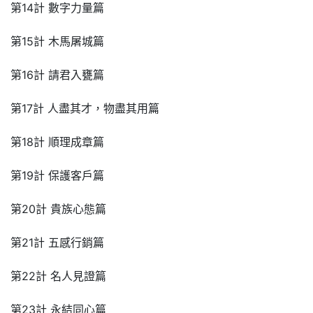
第14計 數字力量篇
第15計 木馬屠城篇
第16計 請君入甕篇
第17計 人盡其才，物盡其用篇
第18計 順理成章篇
第19計 保護客戶篇
第20計 貴族心態篇
第21計 五感行銷篇
第22計 名人見證篇
第23計 永結同心篇