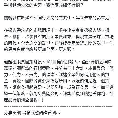
手段頻頻失效的今天，我們應該如何行銷？
關鍵就在於建立和同行之間的差異化，建立未來的影響力。
在過去需求式的市場環境中，很多企業家會透過人脈、機
會、關係，稀裏糊塗的把企業做起來。但現在是全球化市場
的時代，企業之間的競爭，已經成為產業鏈之間的競爭，你
的思考角度也應該更加全面、更宏觀。
超越極限集團策略長、101目標網創辦人、亞洲行銷之神陳
霆遠老師所講的行銷策略，共分為三十六計。本書秉承「借
力、使力、不費力」的理念，講述企業如何借用他人的資
金、資源、團隊等資源來為我所用，以及如何透過一個策
略，讓企業扭虧為盈、以弱勝強，成為行業第一名，如何透
過一個策略，就能免費開公司、讓客戶瘋狂的追著你跑、把
產品行銷到全世界！)
-----------------------------------------------------------
分享閱讀 書籍狀態請詳看圖示