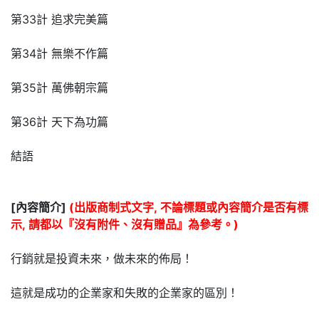
第33計 追求完美篇
第34計 無樂不作篇
第35計 萬佛朝宗篇
第36計 天下為功篇
結語
[內容簡介]
(出版商制式文字, 不論標題或內容簡介是否有標
示, 請都以『沒有附件、沒有贈品』為參考。)
行銷就是投資未來，做未來的佈局！
這就是成功的企業家和失敗的企業家的區別！