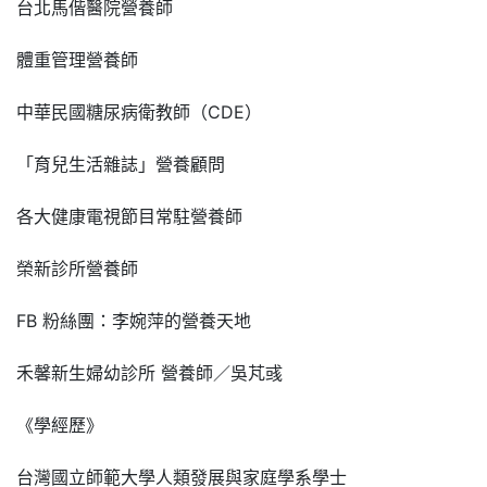
台北馬偕醫院營養師
體重管理營養師
中華民國糖尿病衛教師（CDE）
「育兒生活雜誌」營養顧問
各大健康電視節目常駐營養師
榮新診所營養師
FB 粉絲團：李婉萍的營養天地
禾馨新生婦幼診所 營養師／吳芃彧
《學經歷》
台灣國立師範大學人類發展與家庭學系學士