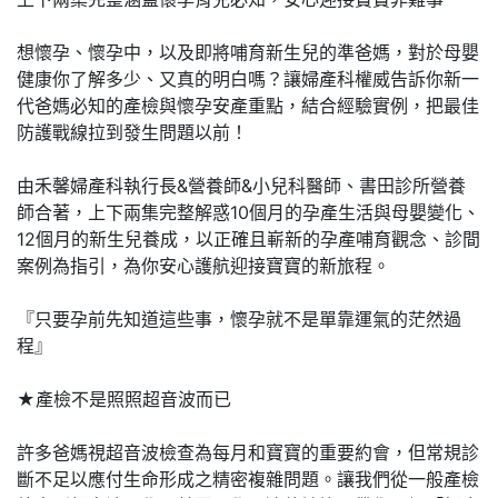
想懷孕、懷孕中，以及即將哺育新生兒的準爸媽，對於母嬰
健康你了解多少、又真的明白嗎？讓婦產科權威告訴你新一
代爸媽必知的產檢與懷孕安產重點，結合經驗實例，把最佳
防護戰線拉到發生問題以前！
由禾馨婦產科執行長&營養師&小兒科醫師、書田診所營養
師合著，上下兩集完整解惑10個月的孕產生活與母嬰變化、
12個月的新生兒養成，以正確且嶄新的孕產哺育觀念、診間
案例為指引，為你安心護航迎接寶寶的新旅程。
『只要孕前先知道這些事，懷孕就不是單靠運氣的茫然過
程』
★產檢不是照照超音波而已
許多爸媽視超音波檢查為每月和寶寶的重要約會，但常規診
斷不足以應付生命形成之精密複雜問題。讓我們從一般產檢