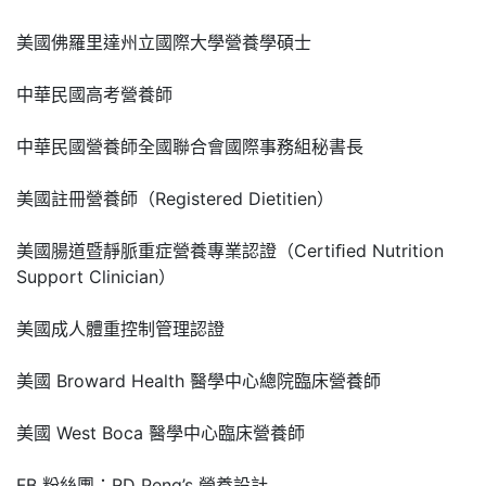
美國佛羅里達州立國際大學營養學碩士
中華民國高考營養師
中華民國營養師全國聯合會國際事務組秘書長
美國註冊營養師（Registered Dietitien）
美國腸道暨靜脈重症營養專業認證（Certiﬁed Nutrition
Support Clinician）
美國成人體重控制管理認證
美國 Broward Health 醫學中心總院臨床營養師
美國 West Boca 醫學中心臨床營養師
FB 粉絲團：RD Peng’s 營養設計