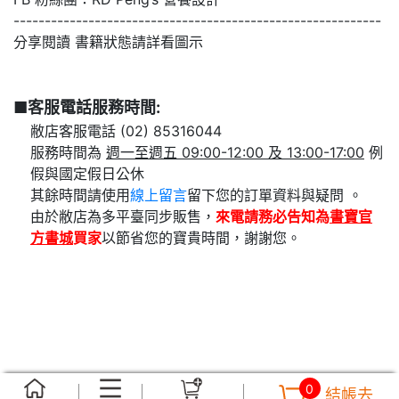
-----------------------------------------------------------
分享閱讀 書籍狀態請詳看圖示
■客服電話服務時間:
敝店客服電話 (02) 85316044
服務時間為
週一至週五 09:00-12:00 及 13:00-17:00
例
假與國定假日公休
其餘時間請使用
線上留言
留下您的訂單資料與疑問 。
由於敝店為多平臺同步販售，
來電請務必告知為
書寶官
方書城
買家
以節省您的寶貴時間，謝謝您。
0
結帳去