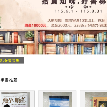
味:好書募集
二手書推薦