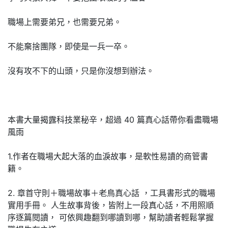
職場上需要弟兄，也需要兄弟。
不能棄捨團隊，即使是一兵一卒。
沒有攻不下的山頭，只是你沒想到辦法。
本書大量揭露科技業秘辛，超過 40 篇真心話帶你看盡職場
風雨
1.作者在職場大起大落的血淚故事，是軟性易讀的商管書
籍。
2. 章首守則＋職場故事＋老鳥真心話 ，工具書形式的職場
實用手冊。 人生故事背後，皆附上一段真心話，不用照順
序逐篇閱讀， 可依興趣翻到哪讀到哪，幫助讀者輕鬆掌握