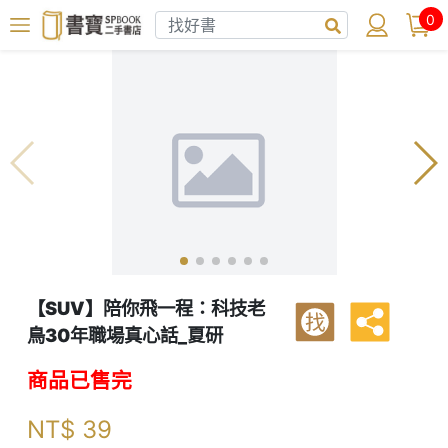
0
【SUV】陪你飛一程：科技老
找
鳥30年職場真心話_夏研
商品已售完
NT$
39