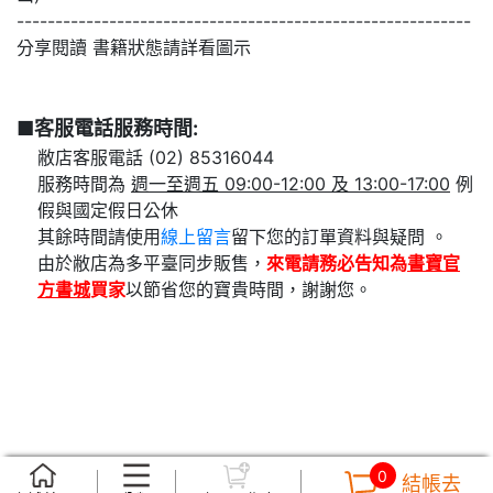
-----------------------------------------------------------
分享閱讀 書籍狀態請詳看圖示
■客服電話服務時間:
敝店客服電話 (02) 85316044
服務時間為
週一至週五 09:00-12:00 及 13:00-17:00
例
假與國定假日公休
其餘時間請使用
線上留言
留下您的訂單資料與疑問 。
由於敝店為多平臺同步販售，
來電請務必告知為
書寶官
方書城
買家
以節省您的寶貴時間，謝謝您。
0
結帳去