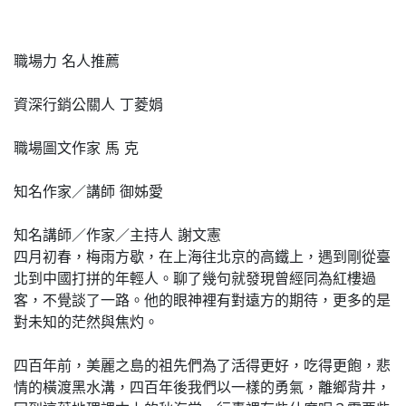
職場力 名人推薦
資深行銷公關人 丁菱娟
職場圖文作家 馬 克
知名作家／講師 御姊愛
知名講師／作家／主持人 謝文憲
四月初春，梅雨方歇，在上海往北京的高鐵上，遇到剛從臺
北到中國打拼的年輕人。聊了幾句就發現曾經同為紅樓過
客，不覺談了一路。他的眼神裡有對遠方的期待，更多的是
對未知的茫然與焦灼。
四百年前，美麗之島的祖先們為了活得更好，吃得更飽，悲
情的橫渡黑水溝，四百年後我們以一樣的勇氣，離鄉背井，