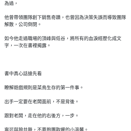
為過，
他曾帶領團隊創下銷售奇蹟，也曾因為決策失誤而導致團隊
解散，公司倒閉。
如今他走過職場的頂峰與低谷，將所有的血淚經歷化成文
字，一次在書裡揭露。
書中真心話搶先看
瞭解遊戲規則是菜鳥生存的第一件事。
出手一定要在老闆面前，不是背後。
跟對老闆，走在他的右後方，一步。
寧可與狼共舞，不要抱團取暖的小溫馨。