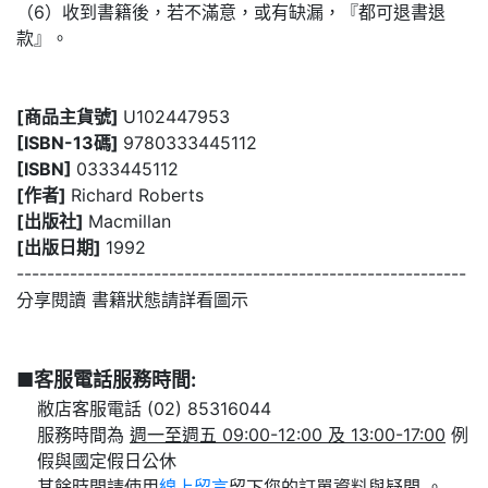
（6）收到書籍後，若不滿意，或有缺漏，『都可退書退
款』。
[商品主貨號]
U102447953
[ISBN-13碼]
9780333445112
[ISBN]
0333445112
[作者]
Richard Roberts
[出版社]
Macmillan
[出版日期]
1992
-----------------------------------------------------------
分享閱讀 書籍狀態請詳看圖示
■客服電話服務時間:
敝店客服電話 (02) 85316044
服務時間為
週一至週五 09:00-12:00 及 13:00-17:00
例
假與國定假日公休
其餘時間請使用
線上留言
留下您的訂單資料與疑問 。