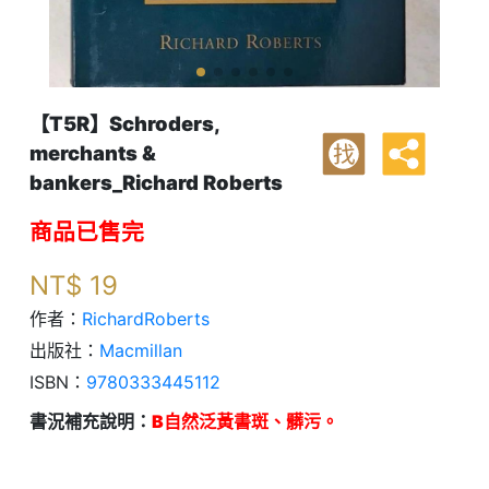
【T5R】Schroders,
merchants &
找
bankers_Richard Roberts
商品已售完
NT$
19
作者：
RichardRoberts
出版社：
Macmillan
ISBN：
9780333445112
書況補充說明：
B自然泛黃書斑、髒污。