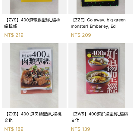
【ZY9】400道電鍋聖經_楊桃
【ZZE】Go away, big green
編輯部
monster!_Emberley, Ed
NT$
219
NT$
209
【ZXB】400 道肉類聖經_楊桃
【ZW5】400道好湯聖經_楊桃
文化
文化
NT$
189
NT$
139