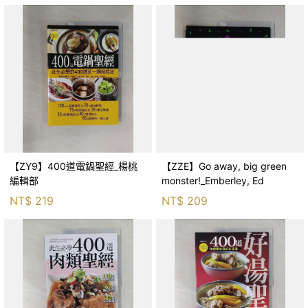
【ZY9】400道電鍋聖經_楊桃
【ZZE】Go away, big green
編輯部
monster!_Emberley, Ed
NT$
219
NT$
209