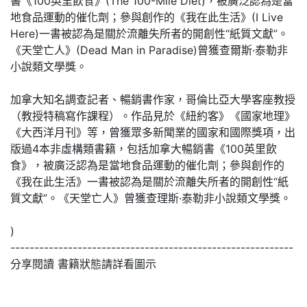
書《100英里飲食》(The 100-Mile Diet)，被廣泛認為是當
地食品運動的催化劑；參與創作的《我在此生活》(I Live
Here)一書被認為是關於流離失所者的開創性“紙質文獻”。
《天堂亡人》(Dead Man in Paradise)曾獲查爾斯·泰勒非
小說類文學獎。
加拿大知名調查記者、暢銷書作家，哥倫比亞大學客座教授
（教授特稿寫作課程）。作品見於《紐約客》《國家地理》
《大西洋月刊》等，曾獲眾多新聞業的國家和國際獎項，出
版過4本非虛構類書籍，包括加拿大暢銷書《100英里飲
食》，被廣泛認為是當地食品運動的催化劑；參與創作的
《我在此生活》一書被認為是關於流離失所者的開創性“紙
質文獻”。《天堂亡人》曾獲查理斯·泰勒非小說類文學獎。
)
-----------------------------------------------------------
分享閱讀 書籍狀態請詳看圖示