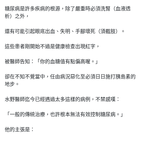
糖尿病是許多疾病的根源，除了嚴重時必須洗腎（血液透
析）之外，
還有可能引起眼底出血、失明、手腳壞死（須截肢）。
這些患者剛開始不過是健康檢查出現紅字，
被醫師告知：「你的血糖值有點偏高喔。」
卻在不知不覺當中，任由病況惡化至必須日日施打胰島素的
地步。
水野醫師迄今已經遇過太多這樣的病例，不禁感嘆：
「一般的傳統治療，也許根本無法有效控制糖尿病。」
他的主張是：