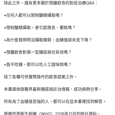
除此之外，還有更多關於限醣飲食的對症治療Q&A：
•任何人都可以限制醣類攝取嗎？
•限制醣類攝取，會引起倦怠、暈眩嗎？
•為什麼我明明沒攝取糖質，血糖值卻未見下降？
•限醣飲食對第一型糖尿病也有效嗎？
•我不吃糖，那可以吃人工甜味劑嗎？
除了各種可供實際操作的飲食提案之外，
本書還收錄醫界最新糖尿病診治情報、成功病例分享，
所有為了血糖值苦惱的人，都可以在這本書裡找到解答。
根據世界衛生組織（WHO）2016年11月的統計資料，