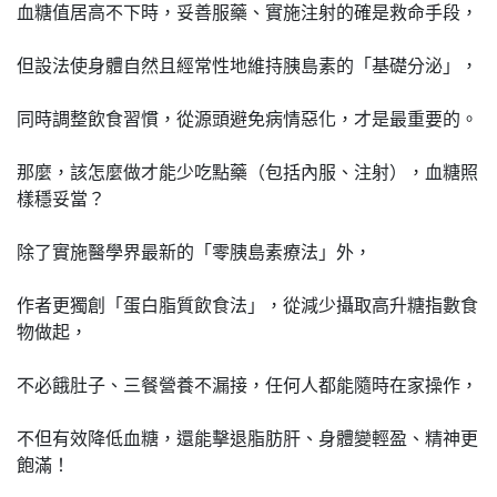
血糖值居高不下時，妥善服藥、實施注射的確是救命手段，
但設法使身體自然且經常性地維持胰島素的「基礎分泌」，
同時調整飲食習慣，從源頭避免病情惡化，才是最重要的。
那麼，該怎麼做才能少吃點藥（包括內服、注射），血糖照
樣穩妥當？
除了實施醫學界最新的「零胰島素療法」外，
作者更獨創「蛋白脂質飲食法」，從減少攝取高升糖指數食
物做起，
不必餓肚子、三餐營養不漏接，任何人都能隨時在家操作，
不但有效降低血糖，還能擊退脂肪肝、身體變輕盈、精神更
飽滿！