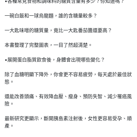
•各種常見食物和調味料的糖質含量有多少？你知道嗎？
一碗白飯和一球烏龍麵，誰的含糖量較多？
一大匙味噌的糖質量，竟比一大匙番茄醬還要高？
本書整理了完整圖表，一目了然超清楚。
•展開蛋白脂質飲食後，身體會出現哪些變化？
除了血糖明顯下降外，你會更不容易疲勞，每天處於最佳狀
態。
還能改善頭痛、有效降血壓、瘦身、預防失智、減少罹癌風
險。
最新研究更顯示，斷開胰島素注射後，女性更容易受孕、順
產。