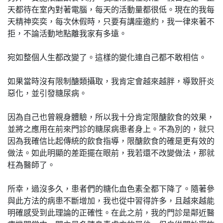
天都待在室內對著電腦，每天的活動量都很低。現在的我每
天精神奕奕，每次休假時，只要有講座邀約，我一律來著不
拒，不論活動地點離我家有多遠。
宛如整個人生都改變了。這樣的變化連自己都不敢相信。
如果當時沒有限制醣類攝取，我肯定會越來越胖，導致肝炎
惡化，並引發糖尿病。
因為自己也曾親身體驗，所以我十分肯定限醣飲食的效果，
並將之應用在前來門診的糖尿病患者身上。不為別的，就只
因為我確信比起傳統的飲食指導，限醣飲食的確是更有效的
做法。如此明顯的差距擺在眼前，我若還不改變做法，那就
枉為醫師了。
所幸，過沒多久，患者們的糖化血色素全都下降了。隨著參
與此方法的病患不斷增加，我也從中習得許多，且越來越能
明確感受到此理論的正確性。在此之前，我的門診是鄰近醫