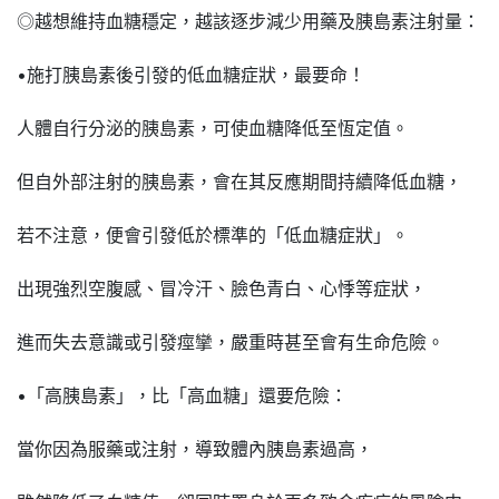
◎越想維持血糖穩定，越該逐步減少用藥及胰島素注射量：
•施打胰島素後引發的低血糖症狀，最要命！
人體自行分泌的胰島素，可使血糖降低至恆定值。
但自外部注射的胰島素，會在其反應期間持續降低血糖，
若不注意，便會引發低於標準的「低血糖症狀」。
出現強烈空腹感、冒冷汗、臉色青白、心悸等症狀，
進而失去意識或引發痙攣，嚴重時甚至會有生命危險。
•「高胰島素」，比「高血糖」還要危險：
當你因為服藥或注射，導致體內胰島素過高，