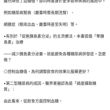
雖然降低了血糖值，卻同時置身於更多致命疾病的風險中。
例如糖尿病腎病（嚴重時需長期洗腎）、
網膜症（眼底出血，嚴重時甚至失明）等。
•有別於「促進胰島素分泌」的主流療法，本書提倡「零胰
島素」治療
――減少胰島素分泌量，就能避免各種糖尿病併發症。怎麼
做？
◎控制血糖值，為何調整飲食的效果比服藥更好？
•第二型糖尿病的成因，醫界普遍認為是「過度攝取糖
質」：
由此看來，從飲食方面控制血糖，