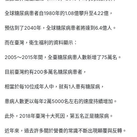
全球糖尿病患者自1980年的1.08億攀升至4.22億，
預估到了2040年，全球糖尿病患者將達到6.4億人。
而在臺灣，衛生福利的資料顯示：
2005～2015年間，全臺糖尿病患人數新增了75萬名。
目前臺灣約有200多萬名糖尿病患者，
相當於每10位成年人中，就有1人患有糖尿病，
患病人數更以每年2萬5000名左右的速度持續增加。
此外，2018年臺灣十大死因，第五名正是糖尿病。
近年來，過去許多關於營養的常識不斷出現顛覆與反轉。