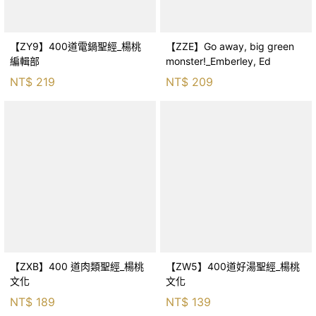
【ZY9】400道電鍋聖經_楊桃
【ZZE】Go away, big green
編輯部
monster!_Emberley, Ed
NT$
219
NT$
209
【ZXB】400 道肉類聖經_楊桃
【ZW5】400道好湯聖經_楊桃
文化
文化
NT$
189
NT$
139