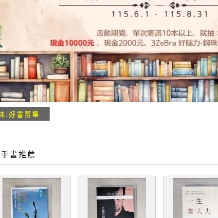
味:好書募集
二手書推薦