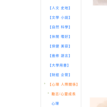
【人文 史地】
【文學 小說】
【自然 科學】
【休閒 嗜好】
【保健 美容】
【進修 語言】
【大學用書】
【財經 企管】
【心理 人際關係】
勵志/心靈成長
心理