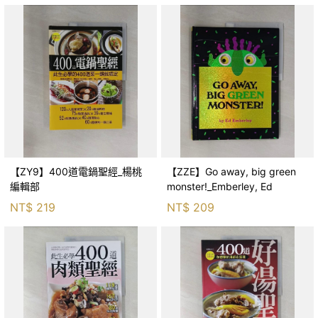
【ZY9】400道電鍋聖經_楊桃
【ZZE】Go away, big green
編輯部
monster!_Emberley, Ed
NT$
219
NT$
209