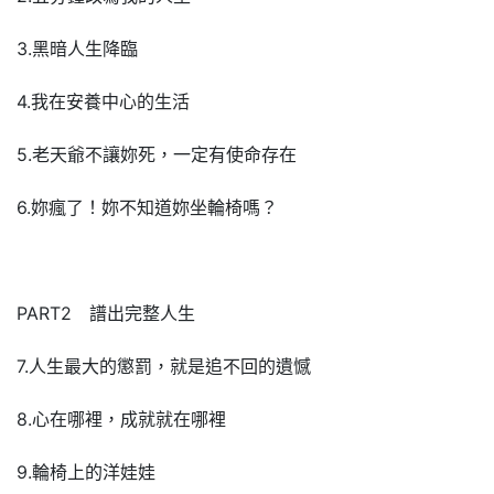
3.黑暗人生降臨
4.我在安養中心的生活
5.老天爺不讓妳死，一定有使命存在
6.妳瘋了！妳不知道妳坐輪椅嗎？
PART2 譜出完整人生
7.人生最大的懲罰，就是追不回的遺憾
8.心在哪裡，成就就在哪裡
9.輪椅上的洋娃娃