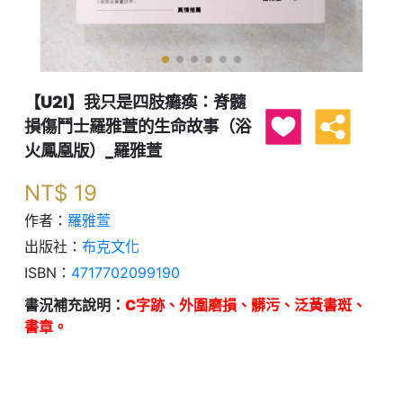
【U2I】我只是四肢癱瘓：脊髓
損傷鬥士羅雅萱的生命故事（浴
火鳳凰版）_羅雅萱
NT$
19
作者：
羅雅萱
出版社：
布克文化
ISBN：
4717702099190
書況補充說明：
C字跡、外圍磨損、髒污、泛黃書斑、
書章。