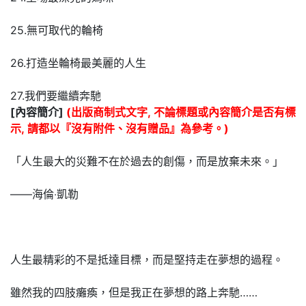
25.無可取代的輪椅
26.打造坐輪椅最美麗的人生
27.我們要繼續奔馳
[內容簡介]
(出版商制式文字, 不論標題或內容簡介是否有標
示, 請都以『沒有附件、沒有贈品』為參考。)
「人生最大的災難不在於過去的創傷，而是放棄未來。」
――海倫‧凱勒
人生最精彩的不是抵達目標，而是堅持走在夢想的過程。
雖然我的四肢癱瘓，但是我正在夢想的路上奔馳……