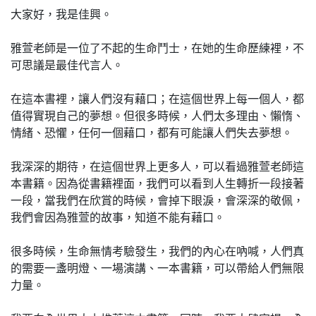
大家好，我是佳興。
雅萱老師是一位了不起的生命鬥士，在她的生命歷練裡，不
可思議是最佳代言人。
在這本書裡，讓人們沒有藉口；在這個世界上每一個人，都
值得實現自己的夢想。但很多時候，人們太多理由、懶惰、
情緒、恐懼，任何一個藉口，都有可能讓人們失去夢想。
我深深的期待，在這個世界上更多人，可以看過雅萱老師這
本書籍。因為從書籍裡面，我們可以看到人生轉折一段接著
一段，當我們在欣賞的時候，會掉下眼淚，會深深的敬佩，
我們會因為雅萱的故事，知道不能有藉口。
很多時候，生命無情考驗發生，我們的內心在吶喊，人們真
的需要一盞明燈、一場演講、一本書籍，可以帶給人們無限
力量。