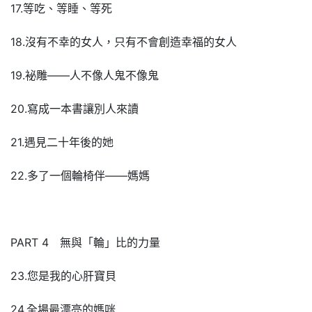
17.等吃、等睡、等死
18.沒有不幸的女人，只有不會創造幸福的女人
19.袐雕——人不像人鬼不像鬼
20.寫成一本書讓別人來讀
21.遇見二十年後的她
22.多了一個輪椅伴——媽媽
PART 4 無與「輪」比的力量
23.您是我的心肝寶貝
24.全場最漂亮的媽咪