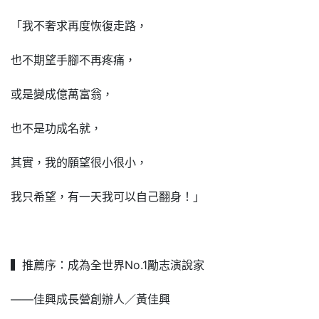
「我不奢求再度恢復走路，
也不期望手腳不再疼痛，
或是變成億萬富翁，
也不是功成名就，
其實，我的願望很小很小，
我只希望，有一天我可以自己翻身！」
▍推薦序：成為全世界No.1勵志演說家
――佳興成長營創辦人／黃佳興