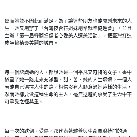
然而她並不因此而滿足，為了讓這些朋友也能開創未來的人
生，她又創辦了「台灣夜合花姐妹創業就業協進會」，並且
主辦「第一屆脊髓損傷者心愛美人選美活動」，把臺灣打造
成坐輪椅最美麗的城市。
每一個認識她的人，都說她是一個平凡又奇特的女子，書中
道盡了她一路走來充滿酸、甜、苦、辣的人生遭遇。一個人
若能自己選擇人生的路，相信沒有人願意過她這樣的生活，
然而她卻要做這種生命的主人，毫無退避的承受了生命中不
可承受之輕與重。
每一次的跌倒、受傷，都代表著雅萱與生命風浪搏鬥的過