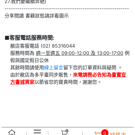
27.我們要繼續奔馳)
-----------------------------------------------------------
分享閱讀 書籍狀態請詳看圖示
■客服電話服務時間:
敝店客服電話 (02) 85316044
服務時間為
週一至週五 09:00-12:00 及 13:00-17:00
例
假與國定假日公休
其餘時間請使用
線上留言
留下您的訂單資料與疑問 。
由於敝店為多平臺同步販售，
來電請務必告知為
書寶官
方書城
買家
以節省您的寶貴時間，謝謝您。
0