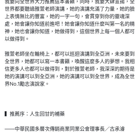
我要向全世界大力推薦這本書籍，同時，我要大肆宣揚，全
世界都要聽過雅萱老師演講，她的演講充滿了力量，她的臉
上表情無比的豐富，她的一字一句，會貫穿到你的靈魂深
處，她會讓你知道前進吧！她會讓你知道什麼叫第一名的精
神，她也會讓你知道，她做得到，這個世界上每一個人都可
以做得到。
雅萱老師坐在輪椅上，都可以巡迴演講到全亞洲，未來要到
全世界，她都可以寫一本書籍，喚醒這麼多人的夢想。我相
信更多人也都可以做得到，對於雅萱老師，我深深的期待是
她的演講可以到全亞洲，她的演講可以到全世界，成為全世
界No.1勵志演說家。
▍推薦序：人生回甘的補藥
――中華民國多層次傳銷商業同業公會理事長／古承濬