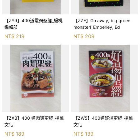
【ZY9】400道電鍋聖經_楊桃
【ZZE】Go away, big green
編輯部
monster!_Emberley, Ed
NT$
219
NT$
209
【ZXB】400 道肉類聖經_楊桃
【ZW5】400道好湯聖經_楊桃
文化
文化
NT$
189
NT$
139