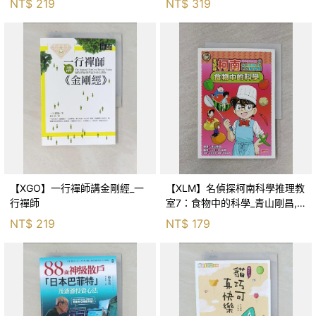
NT$
219
NT$
319
【XGO】一行禪師講金剛經_一
【XLM】名偵探柯南科學推理教
行禪師
室7：食物中的科學_青山剛昌,
Galileo工房, 黃薇嬪
NT$
219
NT$
179