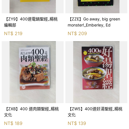
【ZY9】400道電鍋聖經_楊桃
【ZZE】Go away, big green
編輯部
monster!_Emberley, Ed
NT$
219
NT$
209
【ZXB】400 道肉類聖經_楊桃
【ZW5】400道好湯聖經_楊桃
文化
文化
NT$
189
NT$
139