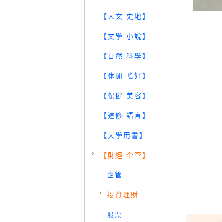
【人文 史地】
【文學 小說】
【自然 科學】
【休閒 嗜好】
【保健 美容】
【進修 語言】
【大學用書】
【財經 企管】
企管
投資理財
股票