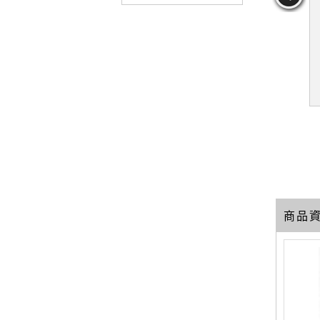
LD BOOK
【QFR】WORLD BOOK
【QFR】WORLD BOOK
 5
2009 19
2009 9
39
39
39
元
售價：
449
元
售價：
449
元
商品