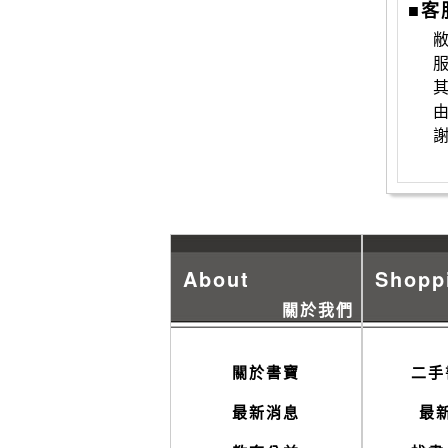
■客
敝
About
Shopp
關於我們
關於書寶
二手
最新消息
最