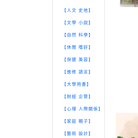
【人文 史地】
【文學 小說】
【自然 科學】
【休閒 嗜好】
【保健 美容】
【進修 語言】
【大學用書】
【財經 企管】
【心理 人際關係】
【家庭 親子】
【藝術 設計】