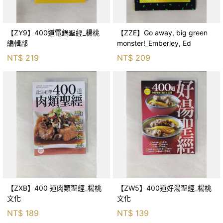
【ZY9】400道電鍋聖經_楊桃
【ZZE】Go away, big green
編輯部
monster!_Emberley, Ed
NT$
219
NT$
209
【ZXB】400 道肉類聖經_楊桃
【ZW5】400道好湯聖經_楊桃
文化
文化
NT$
189
NT$
139