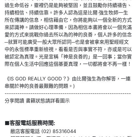
過生命低谷，靈裡仍是能夠被堅固，並且鼓勵你持續禱告、
持續相信、持續信靠。許多人認為這是比爾‧強生牧師一生
所在傳講的信息，相信藉由它，你將能夠以一個全新的方式
來認識神。請做好心理準備，因為相信本書將會以一個充滿
愛的方式來挑戰你過去所以為的神的良善，個人許多的信念
─就算可能廣受一般大眾所認同─也是會被拿來用聖經經文
中的永恆標準重新檢視，看看是否與事實不符，亦或是可以
被認定為真理。光是宣稱「神是良善的」是一回事；當你實
際在個人生活中回應這個基要真理，一切都將會不再一樣！
《IS GOD REALLY GOOD？》由比爾強生為你解答，一連
串關於神的良善最艱難的問題。)
-----------------------------------------------------------
分享閱讀 書籍狀態請詳看圖示
■客服電話服務時間:
敝店客服電話 (02) 85316044