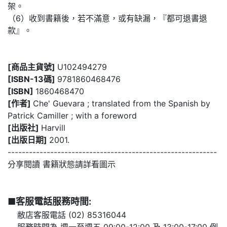
架。
（6）收到書籍後，若不滿意，或有缺漏，『都可退書退
款』。
[商品主貨號]
U102494279
[ISBN-13碼]
9781860468476
[ISBN]
1860468470
[作者]
Che' Guevara ; translated from the Spanish by
Patrick Camiller ; with a foreword
[出版社]
Harvill
[出版日期]
2001.
-----------------------------------------------------------
分享閱讀 書籍狀態請詳看圖示
■客服電話服務時間:
敝店客服電話 (02) 85316044
服務時間為
週一至週五 09:00-12:00 及 13:00-17:00
例