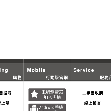
ing
Mobile
Service
購物
行動版官網
服務
書搜尋
二手書收購
新上架
線上留言