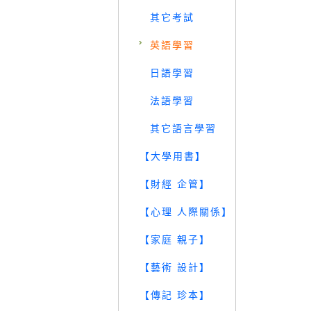
其它考試
英語學習
日語學習
法語學習
其它語言學習
【大學用書】
【財經 企管】
【心理 人際關係】
【家庭 親子】
【藝術 設計】
【傳記 珍本】