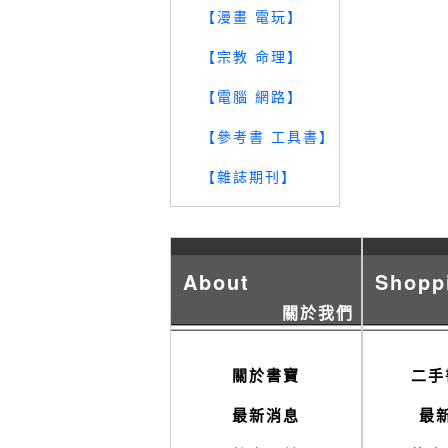
【漫畫 電玩】
【宗教 命理】
【電腦 網路】
【參考書 工具書】
【雜誌期刊】
About
Shopp
關於我們
關於書寶
二手
最新消息
最