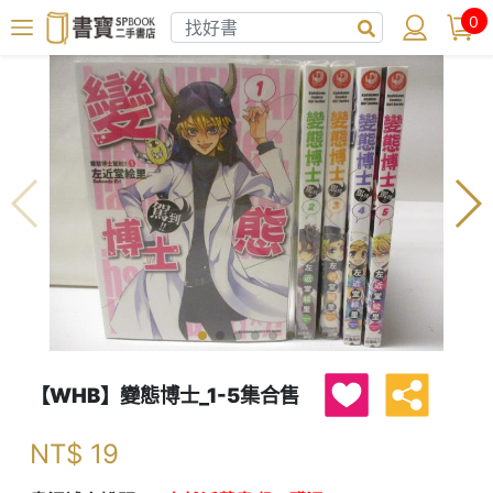
0
【WHB】變態博士_1-5集合售
NT$
19