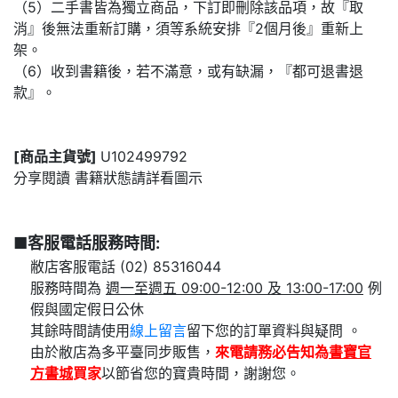
（5）二手書皆為獨立商品，下訂即刪除該品項，故『取
消』後無法重新訂購，須等系統安排『2個月後』重新上
架。
（6）收到書籍後，若不滿意，或有缺漏，『都可退書退
款』。
[商品主貨號]
U102499792
分享閱讀 書籍狀態請詳看圖示
■客服電話服務時間:
敝店客服電話 (02) 85316044
服務時間為
週一至週五 09:00-12:00 及 13:00-17:00
例
假與國定假日公休
其餘時間請使用
線上留言
留下您的訂單資料與疑問 。
由於敝店為多平臺同步販售，
來電請務必告知為
書寶官
方書城
買家
以節省您的寶貴時間，謝謝您。