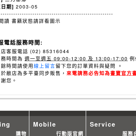
版日期]
2003-05
------------------------------------------------------
閱讀 書籍狀態請詳看圖示
服電話服務時間:
店客服電話 (02) 85316044
服務時間為
週一至週五 09:00-12:00 及 13:00-17:00
例
其餘時間請使用
線上留言
留下您的訂單資料與疑問 。
由於敝店為多平臺同步販售，
來電請務必告知為
書寶官方
謝謝您。
ing
Mobile
Service
購物
行動版官網
服務