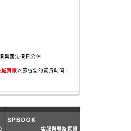
假與國定假日公休
書城
買家
以節省您的寶貴時間，
SPBOOK
台
客服與聯絡資訊