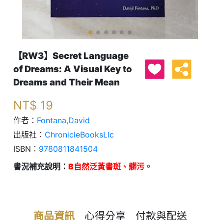
【RW3】Secret Language
of Dreams: A Visual Key to
Dreams and Their Mean
NT$
19
作者：
Fontana,David
出版社：
ChronicleBooksLlc
ISBN：
9780811841504
書況補充說明：
B自然泛黃書斑、髒污。
商品資訊
心得分享
付款與配送