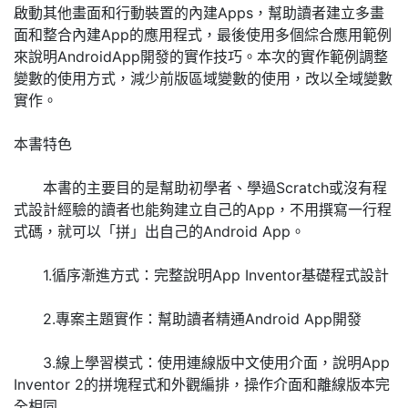
啟動其他畫面和行動裝置的內建Apps，幫助讀者建立多畫
面和整合內建App的應用程式，最後使用多個綜合應用範例
來說明AndroidApp開發的實作技巧。本次的實作範例調整
變數的使用方式，減少前版區域變數的使用，改以全域變數
實作。
本書特色
本書的主要目的是幫助初學者、學過Scratch或沒有程
式設計經驗的讀者也能夠建立自己的App，不用撰寫一行程
式碼，就可以「拼」出自己的Android App。
1.循序漸進方式：完整說明App Inventor基礎程式設計
2.專案主題實作：幫助讀者精通Android App開發
3.線上學習模式：使用連線版中文使用介面，說明App
Inventor 2的拼塊程式和外觀編排，操作介面和離線版本完
全相同