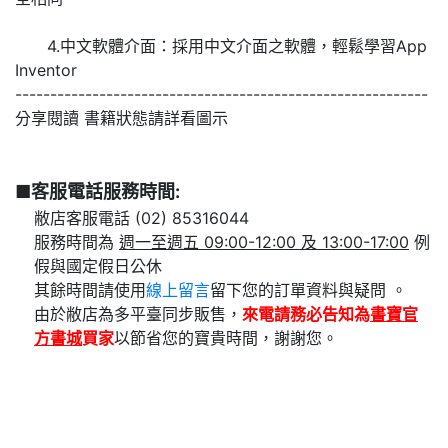
4.中文軟體介面：採用中文介面之軟體，輕鬆學習App
Inventor
-----------------------------------------------------------
分享閱讀 書籍狀態請詳看圖示
■客服電話服務時間:
敝店客服電話 (02) 85316044
服務時間為
週一至週五 09:00-12:00 及 13:00-17:00
例
假與國定假日公休
其餘時間請使用
線上留言
留下您的訂單資料與疑問 。
由於敝店為多平臺同步販售，
來電請務必告知為
書寶官
方書城
買家
以節省您的寶貴時間，謝謝您。