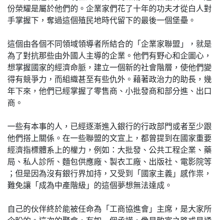
份榮耀是屬於他們的。企業家們花了十年的功夫才從白人對
手掌握下，奪過這個殖民地時代留下的最後一個堡壘。
這個由各個不同領域領導者所結合的「企業家聯盟」，就是
為了對抗那些由外國人主導的企業。他們有野心和企圖心，
想掌握國家的經濟命脈，建立一個新的社會階層，使他們變
得有競爭力，而組織甚至有些仇外。藉著政治力的助長，幾
年下來，他們已經掌握了零售商、小批發商和部分進、出口
商。
一些有本事的人，已經逐漸進入銀行的行政部門或者至少跟
他們搭上關係。在一些聯盟的文宣上，都曾提到在國家重要
經濟指標體系上的權力，例如：大批發、公共工程企業、藥
局、私人診所、麵包供應廠、製衣工廠、出版社、電影院等
；但是因為沒有銀行界加持，又受到「國家主義」感作祟，
難免讓「成為中產階級」的這個夢想無法達成。
自己的伙伴終於能被任命為「工商協進會」主席，是大家所