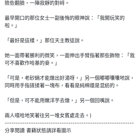
險些翻臉，一陣寂靜的對峙。
最早開口的那位女士一副後悔的眼神說：「我開玩笑的
啦。」
「最好是這樣，」那位天主教徒說。
她一面帶著勝利的微笑，一面伸出手臂指著那些飾物：「我
可不喜歡作哈基的妾。」
「可是，老砂鍋才能燉出好湯呀，」另一個嘟嘟囔囔地說，
同時用手指搓揉著一塊布，看看是純棉還是混紡的。
「但是，可不能用嫩洋芋去燉，」另一個回嘴說。
兩人嘻哈地笑著往另一堆女賓處走去。)
-----------------------------------------------------------
分享閱讀 書籍狀態請詳看圖示