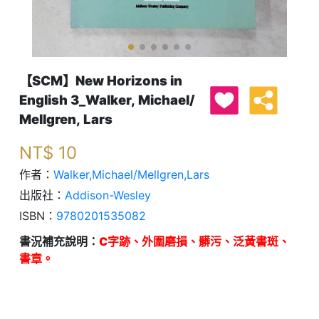
【SCM】New Horizons in
English 3_Walker, Michael/
Mellgren, Lars
NT$
10
作者：
Walker,Michael/Mellgren,Lars
出版社：
Addison-Wesley
ISBN：
9780201535082
書況補充說明：
C字跡、外圍磨損、髒污、泛黃書斑、
書章。