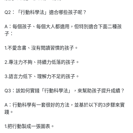
Q2：「行動科學法」適合哪些孩子呢？
A：每個孩子、每個大人都適用，但特別適合下面二種孩
子：
1.不愛念書、沒有閱讀習慣的孩子。
2.專注力不夠、持續力低落的孩子。
3.語言力低下、理解力不足的孩子。
Q3：該如何實錢「行動科學法」，來幫助孩子提升成續？
A：行動科學有一套很好的方法，並基於以下的3步驟來實
踐。
1.把行動製成一張圖表。