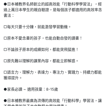
●日本補教界名師創立的超高效能「行動科學學習法」，經
過上萬日本學生的親自驗證，是每個孩子都適用的高效率念
書法：
□每天只要十分鐘，就能激發學習動機。
□原本不愛念書的孩子，也能自動自發的讀書！
□不論孩子原本的成績如何，都能突飛猛進！
□原先難以理解的課業內容，都能立即解惑。
□語言力、理解力、表達力、專注力、實踐力、持續力都能
獲得提升。
●家長必讀 ~ 適用孩童：8-15歲
●日本補教界最廣為流傳的高效能「行動科學」學習法，讓