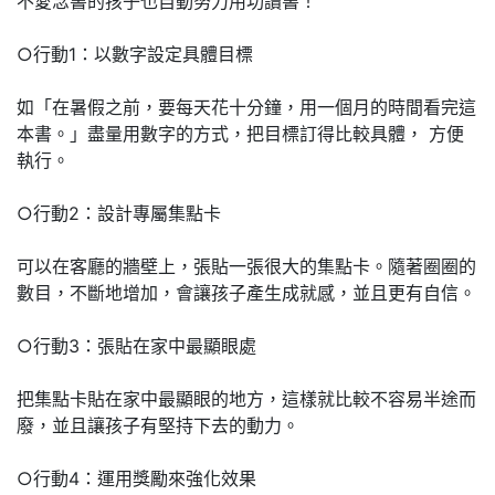
不愛念書的孩子也自動努力用功讀書！
○行動1：以數字設定具體目標
如「在暑假之前，要每天花十分鐘，用一個月的時間看完這
本書。」盡量用數字的方式，把目標訂得比較具體， 方便
執行。
○行動2：設計專屬集點卡
可以在客廳的牆壁上，張貼一張很大的集點卡。隨著圈圈的
數目，不斷地增加，會讓孩子產生成就感，並且更有自信。
○行動3：張貼在家中最顯眼處
把集點卡貼在家中最顯眼的地方，這樣就比較不容易半途而
廢，並且讓孩子有堅持下去的動力。
○行動4：運用獎勵來強化效果