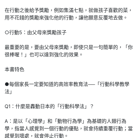
在行動之後給予獎勵，例如集滿七點，就做孩子喜歡的菜，
用不花錢的獎勵來強化他的行動，讓他願意反覆地去做。
○行動5：由父母來獎勵孩子
最重要的是，要由父母來獎勵，即使只是一句簡單的，「你
很棒喔！」也可以達到強化的效果。
本書特色
●每個家長一定要知道的高效率教育法──「行動科學教學
法」
Q1：什麼是轟動日本的「行動科學法」？
A：是以「心理學」和「動物行為學」為基礎的人類行為
學，指當人感覺到一個行動的優點，就會持續重覆行動；當
感覺到壞處，就會停止行動。