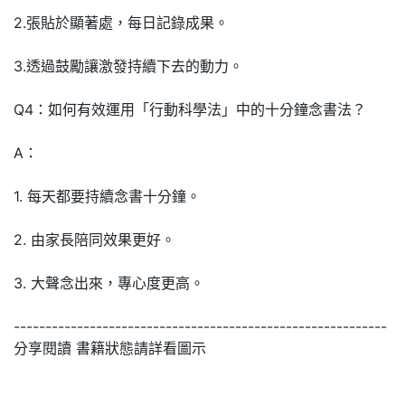
2.張貼於顯著處，每日記錄成果。
3.透過鼓勵讓激發持續下去的動力。
Q4：如何有效運用「行動科學法」中的十分鐘念書法？
A：
1. 每天都要持續念書十分鐘。
2. 由家長陪同效果更好。
3. 大聲念出來，專心度更高。
-----------------------------------------------------------
分享閱讀 書籍狀態請詳看圖示