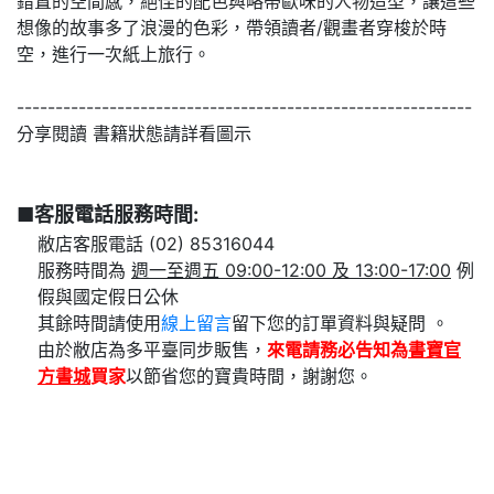
錯置的空間感，絕佳的配色與略帶歐味的人物造型，讓這些
想像的故事多了浪漫的色彩，帶領讀者/觀畫者穿梭於時
空，進行一次紙上旅行。
-----------------------------------------------------------
分享閱讀 書籍狀態請詳看圖示
■客服電話服務時間:
敝店客服電話 (02) 85316044
服務時間為
週一至週五 09:00-12:00 及 13:00-17:00
例
假與國定假日公休
其餘時間請使用
線上留言
留下您的訂單資料與疑問 。
由於敝店為多平臺同步販售，
來電請務必告知為
書寶官
方書城
買家
以節省您的寶貴時間，謝謝您。