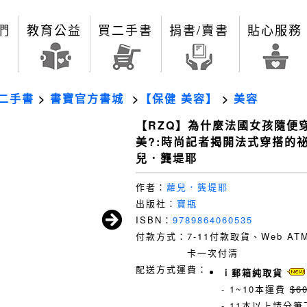
們
教育公益
買二手書
捐書/賣書
貼心服務
二手書
>
書寶官方書城
>
【保健 美容】
>
美容
【RZQ】為什麼法國女孩隨便
美?:時尚記者揭開法式穿搭的祕
兒．龔堤耶
作者：
蘿兒．龔堤耶
出版社：
寶瓶
ISBN：
9789864060535
付款方式：
7-11付款取貨、Web A
卡一次付清
配送方式運費：
ｉ郵箱純取貨
- 1~10本運費
$6
- 11本以上請分筆